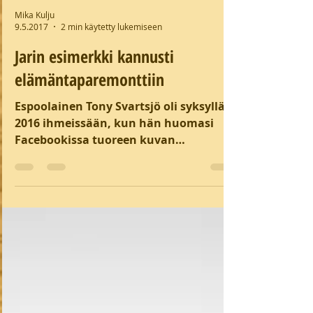
Mika Kulju
9.5.2017
2 min käytetty lukemiseen
Jarin esimerkki kannusti
elämäntaparemonttiin
Espoolainen Tony Svartsjö oli syksyllä
2016 ihmeissään, kun hän huomasi
Facebookissa tuoreen kuvan
kaveristaan Jari Laaksosta. Kaveri oli...