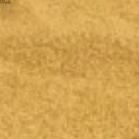
stua. 