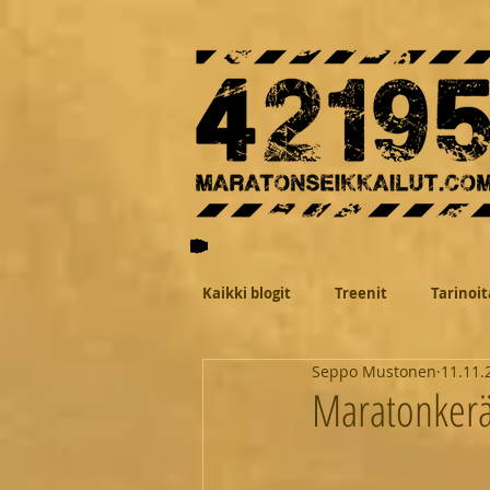
Kaikki blogit
Treenit
Tarinoit
Seppo Mustonen
11.11.
Maratonkeräi