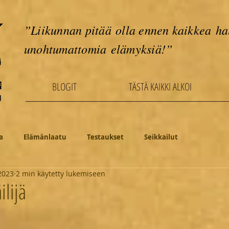
”Liikunnan pitää olla ennen kaikkea ha
unohtumattomia elämyksiä!”
BLOGIT
TÄSTÄ KAIKKI ALKOI
a
Elämänlaatu
Testaukset
Seikkailut
2023
2 min käytetty lukemiseen
lijä