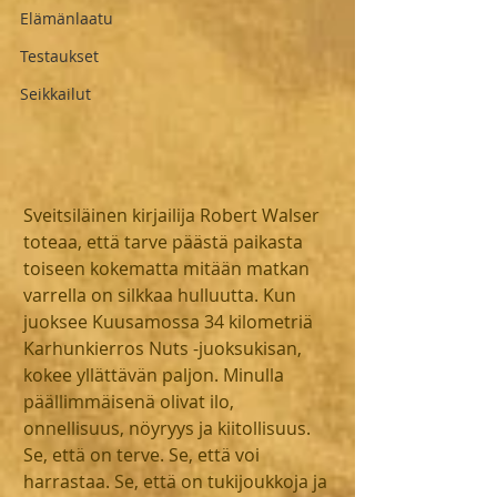
Elämänlaatu
Testaukset
Seikkailut
Sveitsiläinen kirjailija Robert Walser 
toteaa, että tarve päästä paikasta 
toiseen kokematta mitään matkan 
varrella on silkkaa hulluutta. Kun 
juoksee Kuusamossa 34 kilometriä 
Karhunkierros Nuts -juoksukisan, 
kokee yllättävän paljon. Minulla 
päällimmäisenä olivat ilo, 
onnellisuus, nöyryys ja kiitollisuus. 
Se, että on terve. Se, että voi 
harrastaa. Se, että on tukijoukkoja ja 