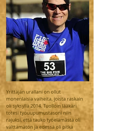
Yrittäjän urallani on ollut 
monenlaisia vaiheita, joista raskain 
oli syksyllä 2014. Tuolloin lääkäri 
totesi työuupumustasoni niin 
rajuksi, että tauko työelämästä oli 
välttämätön ja edessä oli pitkä 