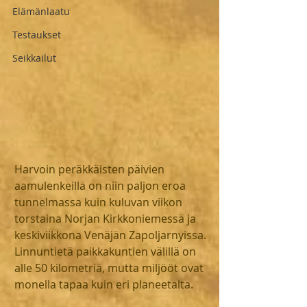
Elämänlaatu
Testaukset
Seikkailut
Harvoin peräkkäisten päivien 
aamulenkeillä on niin paljon eroa 
tunnelmassa kuin kuluvan viikon 
torstaina Norjan Kirkkoniemessä ja 
keskiviikkona Venäjän Zapoljarnyissa. 
Linnuntietä paikkakuntien välillä on 
alle 50 kilometriä, mutta miljööt ovat 
monella tapaa kuin eri planeetalta.